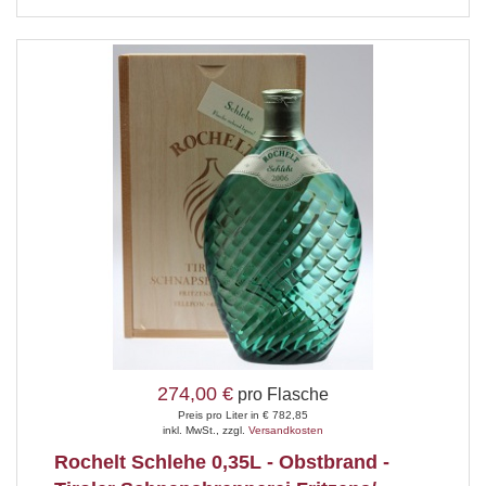
274,00 €
pro Flasche
Preis pro Liter in € 782,85
inkl. MwSt., zzgl.
Versandkosten
Rochelt Schlehe 0,35L - Obstbrand -