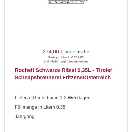
274,00 €
pro Flasche
Preis pro Liter in € 782,85
inkl. MwSt., zzgl.
Versandkosten
Rochelt Schwarze Ribisl 0,35L - Tiroler
Schnapsbrennerei Fritzens/Österreich
Lieferzeit
Lieferbar in 1-3 Werktagen
Füllmenge in Litern
0,35
Jahrgang
-