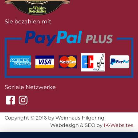
Sie bezahlen mit
Soziale Netzwerke
Copyright © 2016 by Weinhaus Hilgering
Webdesign & SEO by
IK-Websites