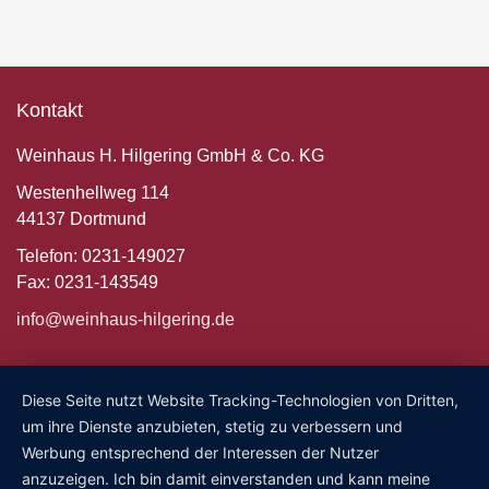
Kontakt
Weinhaus H. Hilgering GmbH & Co. KG
Westenhellweg 114
44137 Dortmund
Telefon: 0231-149027
Fax: 0231-143549
info@weinhaus-hilgering.de
Diese Seite nutzt Website Tracking-Technologien von Dritten,
um ihre Dienste anzubieten, stetig zu verbessern und
Werbung entsprechend der Interessen der Nutzer
anzuzeigen. Ich bin damit einverstanden und kann meine