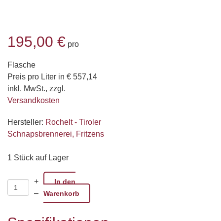
195,00 €
pro
Flasche
Preis pro Liter in € 557,14
inkl. MwSt., zzgl.
Versandkosten
Hersteller:
Rochelt - Tiroler
Schnapsbrennerei, Fritzens
1 Stück auf Lager
+
In den
–
Warenkorb