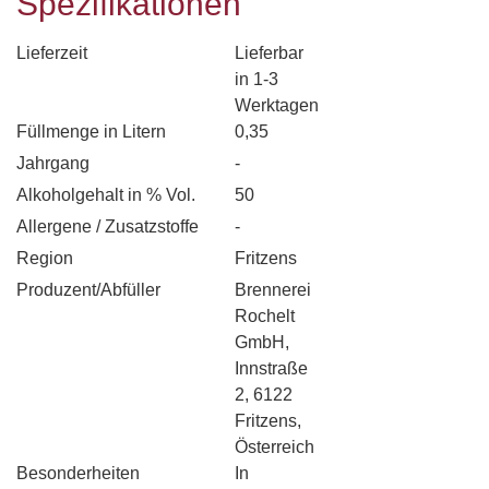
Spezifikationen
Lieferzeit
Lieferbar
in 1-3
Werktagen
Füllmenge in Litern
0,35
Jahrgang
-
Alkoholgehalt in % Vol.
50
Allergene / Zusatzstoffe
-
Region
Fritzens
Produzent/Abfüller
Brennerei
Rochelt
GmbH,
Innstraße
2, 6122
Fritzens,
Österreich
Besonderheiten
In