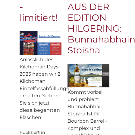
-
AUS DER
limitiert!
EDITION
HILGERING:
Bunnahabhai
Stoisha
Anlässlich des
Kilchoman Days
2025 haben wir 2
Kilchoman
Einzelfassabfüllungen
Kommt vorbei
erhalten. Sichern
und probiert!
Sie sich jetzt
Bunnahabhain
diese begehrten
Stoisha 1st Fill
Flaschen!
Bourbon Barrel -
komplex und
Publiziert in