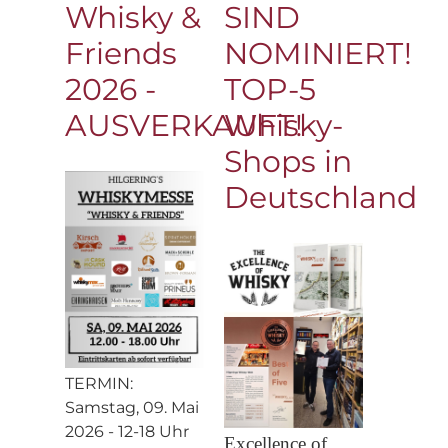
Whisky &
SIND
Friends
NOMINIERT!
2026 -
TOP-5
AUSVERKAUFT!
Whisky-
Shops in
Deutschland
TERMIN:
Samstag, 09. Mai
2026 - 12-18 Uhr
Excellence of