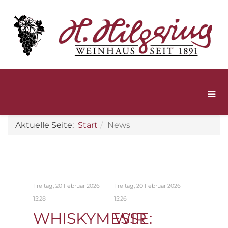
Aktuelle Seite:
Start
News
Freitag, 20 Februar 2026
Freitag, 20 Februar 2026
15:28
15:26
WHISKYMESSE:
WIR