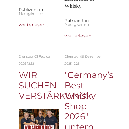
Whisky
Publiziert in
Neuigkeiten
Publiziert in
Neuigkeiten
weiterlesen ...
weiterlesen ...
Dienstag, 03 Februar
Dienstag, 09 Dezember
2026 12:32
2025 17:28
WIR
"Germany’s
SUCHEN
Best
VERSTÄRKUNG!
Whisky
Shop
2026" -
untern