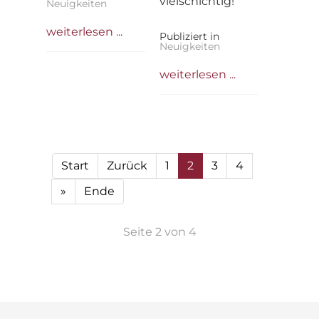
vielschichtig!
Neuigkeiten
weiterlesen ...
Publiziert in
Neuigkeiten
weiterlesen ...
Start
Zurück
1
2
3
4
»
Ende
Seite 2 von 4