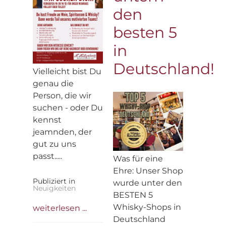
den
besten 5
in
Deutschland!
Vielleicht bist Du
genau die
Person, die wir
suchen - oder Du
kennst
jeamnden, der
gut zu uns
passt.....
Was für eine
Ehre: Unser Shop
Publiziert in
wurde unter den
Neuigkeiten
BESTEN 5
Whisky-Shops in
weiterlesen ...
Deutschland