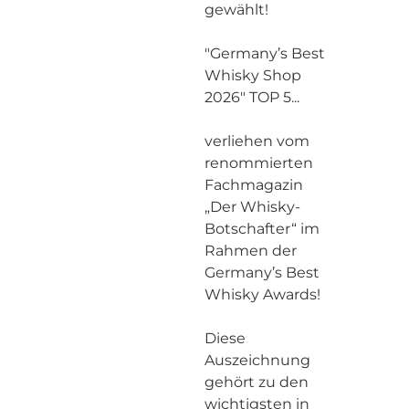
gewählt!
"Germany’s Best
Whisky Shop
2026" TOP 5...
verliehen vom
renommierten
Fachmagazin
„Der Whisky-
Botschafter“ im
Rahmen der
Germany’s Best
Whisky Awards!
Diese
Auszeichnung
gehört zu den
wichtigsten in