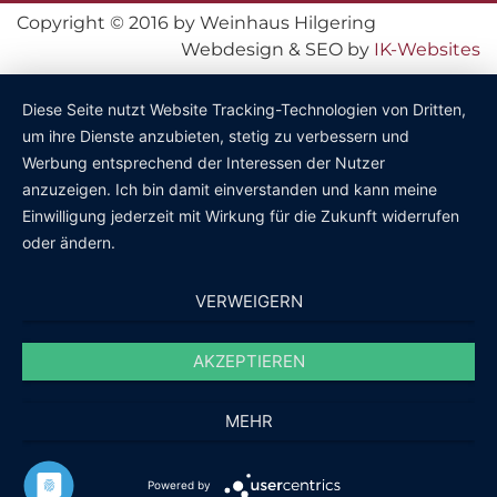
Copyright © 2016 by Weinhaus Hilgering
Webdesign & SEO by
IK-Websites
Diese Seite nutzt Website Tracking-Technologien von Dritten,
um ihre Dienste anzubieten, stetig zu verbessern und
Werbung entsprechend der Interessen der Nutzer
anzuzeigen. Ich bin damit einverstanden und kann meine
Einwilligung jederzeit mit Wirkung für die Zukunft widerrufen
oder ändern.
VERWEIGERN
AKZEPTIEREN
MEHR
Powered by