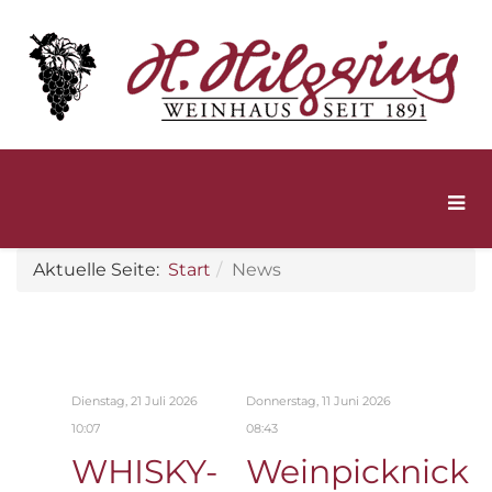
Aktuelle Seite:
Start
News
Dienstag, 21 Juli 2026
Donnerstag, 11 Juni 2026
10:07
08:43
WHISKY-
Weinpicknick