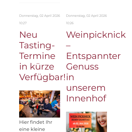
Donnerstag, 02 April 2026
Donnerstag, 02 April 2026
10:27
10:26
Neu
Weinpicknick
Tasting-
–
Termine
Entspannter
in kürze
Genuss
Verfügbar!
in
unserem
Innenhof
Hier findet Ihr
eine kleine