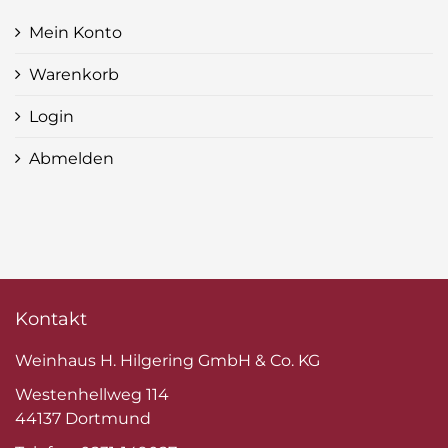
Mein Konto
Warenkorb
Login
Abmelden
Kontakt
Weinhaus H. Hilgering GmbH & Co. KG
Westenhellweg 114
44137 Dortmund