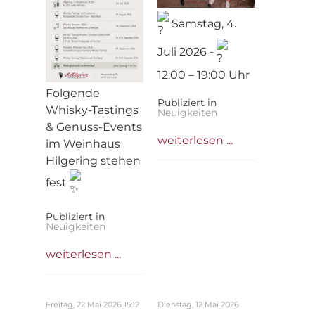
Samstag, 4.
Juli 2026 -
12:00 – 19:00 Uhr
Folgende
Publiziert in
Whisky-Tastings
Neuigkeiten
& Genuss-Events
weiterlesen ...
im Weinhaus
Hilgering stehen
fest
Publiziert in
Neuigkeiten
weiterlesen ...
Freitag, 22 Mai 2026 15:12
Dienstag, 12 Mai 2026