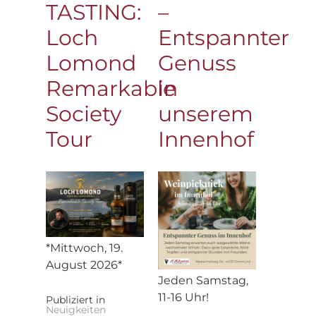
TASTING:
–
Loch
Entspannter
Lomond
Genuss
Remarkable
in
Society
unserem
Tour
Innenhof
*Mittwoch, 19.
August 2026*
Jeden Samstag,
11-16 Uhr!
Publiziert in
Neuigkeiten