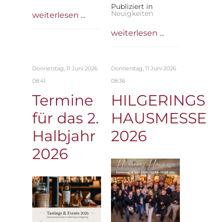
Publiziert in
Neuigkeiten
weiterlesen ...
weiterlesen ...
Donnerstag, 11 Juni 2026
Donnerstag, 11 Juni 2026
08:41
08:36
Termine
HILGERINGS
für das 2.
HAUSMESSE
Halbjahr
2026
2026