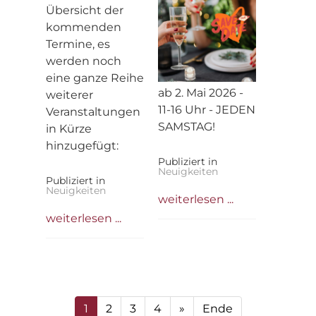
Übersicht der
kommenden
Termine, es
werden noch
eine ganze Reihe
ab 2. Mai 2026 -
weiterer
11-16 Uhr - JEDEN
Veranstaltungen
SAMSTAG!
in Kürze
hinzugefügt:
Publiziert in
Neuigkeiten
Publiziert in
Neuigkeiten
weiterlesen ...
weiterlesen ...
1
2
3
4
»
Ende