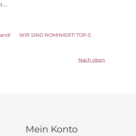
....
land!
WIR SIND NOMINIERT! TOP-5
Nach oben
Mein Konto