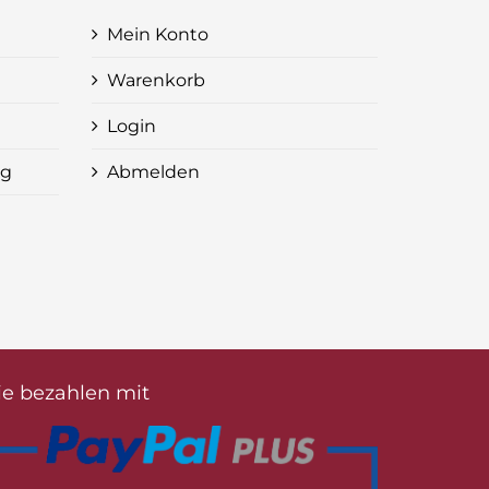
Mein Konto
Warenkorb
Login
ng
Abmelden
ie bezahlen mit